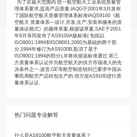
为了在最大范围内 统一航空航天工业系统质量管
理体系要求,提高产品质量,IAQG于2001年3月发布
了国际航空航天质量管理体系标准IAQS9100《航
空航天 质量体系—设计,开发,生产,安装和服务的质
量保证模式》的最终草案,根据该草案,SAE于2001
年8月等同发布了AS9100A版标准( 包括以
ISO9001:1994和ISO9001:2000为基础的两个部
分,1994年修订为AS9100B,取消了基于
ISO9001:1994的部分),并将依据该标准通过 第三
方质量体系认证作为航空航天的供方市场准入的先
决条件之一.波音,GE等航空制造组织已要求中国从
事民用航空产品转包生产的 供方按AS9100进行质
量体系认证.
热门问题专业解答
什么是AS9100航空航天质量体系？